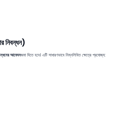
ার নিবন্ধন)
িবন্ধনের আবেদন
জমা দিতে হবে। এটি সাধারণভাবে নিম্নলিখিত ক্ষেত্রে প্রযোজ্য: