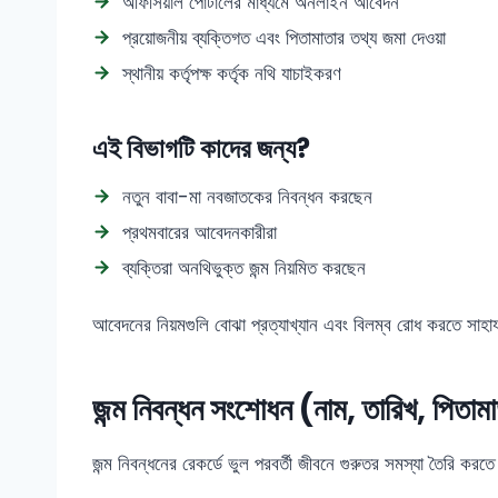
অফিসিয়াল পোর্টালের মাধ্যমে অনলাইন আবেদন
প্রয়োজনীয় ব্যক্তিগত এবং পিতামাতার তথ্য জমা দেওয়া
স্থানীয় কর্তৃপক্ষ কর্তৃক নথি যাচাইকরণ
এই বিভাগটি কাদের জন্য?
নতুন বাবা-মা নবজাতকের নিবন্ধন করছেন
প্রথমবারের আবেদনকারীরা
ব্যক্তিরা অনথিভুক্ত জন্ম নিয়মিত করছেন
আবেদনের নিয়মগুলি বোঝা প্রত্যাখ্যান এবং বিলম্ব রোধ করতে সাহায
জন্ম নিবন্ধন সংশোধন (নাম, তারিখ, পিতামা
জন্ম নিবন্ধনের রেকর্ডে ভুল পরবর্তী জীবনে গুরুতর সমস্যা তৈরি কর