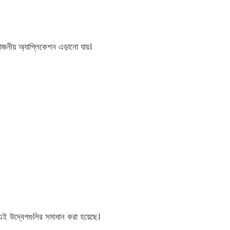
জনীয় অ্যাপ্লিকেশন এড়ানো যায়।
যে এই উদ্বেগগুলির সমাধান করা হয়েছে।