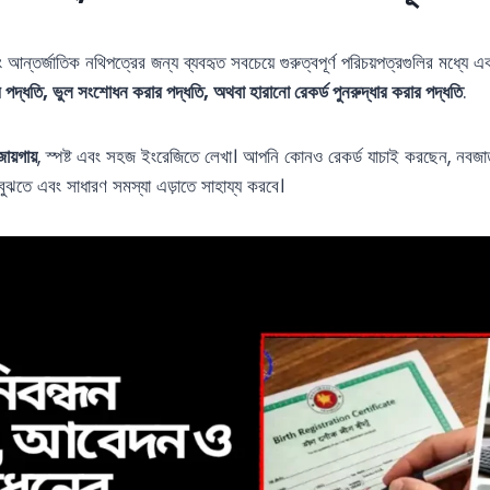
এবং আন্তর্জাতিক নথিপত্রের জন্য ব্যবহৃত সবচেয়ে গুরুত্বপূর্ণ পরিচয়পত্রগুলির মধ্যে
 পদ্ধতি, ভুল সংশোধন করার পদ্ধতি, অথবা হারানো রেকর্ড পুনরুদ্ধার করার পদ্ধতি
.
য়গায়
, স্পষ্ট এবং সহজ ইংরেজিতে লেখা। আপনি কোনও রেকর্ড যাচাই করছেন, নব
 বুঝতে এবং সাধারণ সমস্যা এড়াতে সাহায্য করবে।