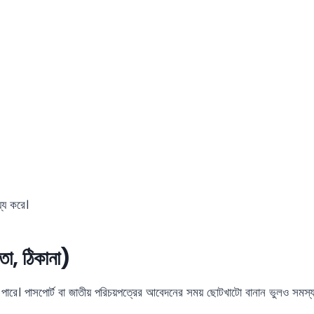
্য করে।
তা, ঠিকানা)
তে পারে। পাসপোর্ট বা জাতীয় পরিচয়পত্রের আবেদনের সময় ছোটখাটো বানান ভুলও সমস্