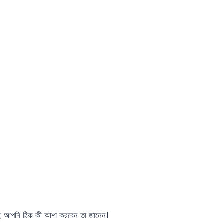
াই আপনি ঠিক কী আশা করবেন তা জানেন।