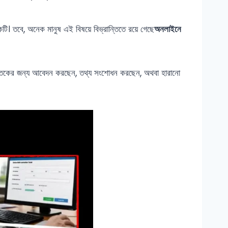
 একটি। তবে, অনেক মানুষ এই বিষয়ে বিভ্রান্তিতে রয়ে গেছে
অনলাইনে
জাতকের জন্য আবেদন করছেন, তথ্য সংশোধন করছেন, অথবা হারানো