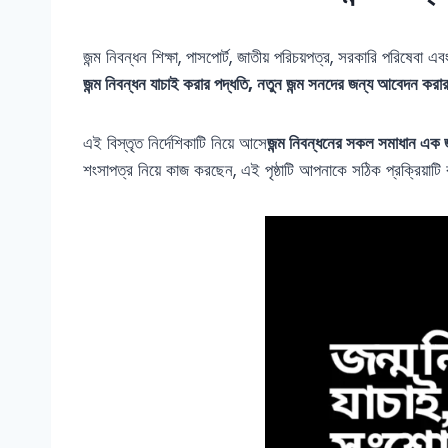
জন্ম নিবন্ধন শিক্ষা, পাসপোর্ট, জাতীয় পরিচয়পত্র, সরকারি পরিষেবা 
জন্ম নিবন্ধন যাচাই করার পদ্ধতি, নতুন জন্ম সনদের জন্য আবেদন করার
এই বিস্তৃত নির্দেশিকাটি নিয়ে আসে
জন্ম নিবন্ধনের সকল সমাধান এক জা
শংসাপত্র নিয়ে কাজ করছেন, এই পৃষ্ঠাটি আপনাকে সঠিক প্রক্রিয়াটি