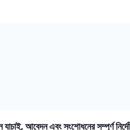
ধন যাচাই, আবেদন এবং সংশোধনের সম্পূর্ণ নির্