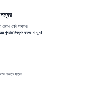
 নম্বর
র চেয়েও বেশি সাধারণ।
জন্ম পুনরায় নিবন্ধন করুন
, যা ভুল।
নলোড করতে পারেন