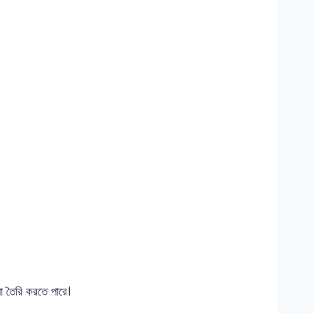
যা তৈরি করতে পারে।